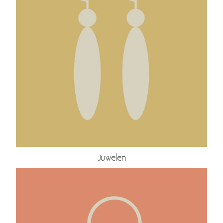
Juwelen