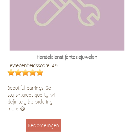
Hersteldienst fantasiejuwelen
Tevredenheidsscore:
4.9
Beautiful earrings! So
stylish..great quality..will
definitely be ordering
more 😄
Beoordelingen