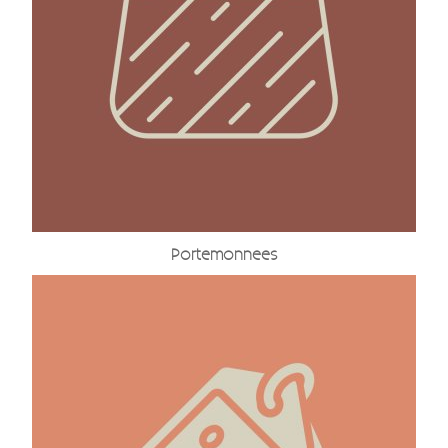
Portemonnees