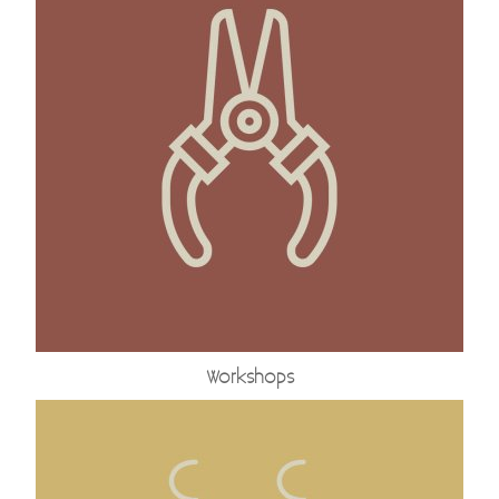
Kadobon
Hersteldienst fantasiejuwelen
Workshops