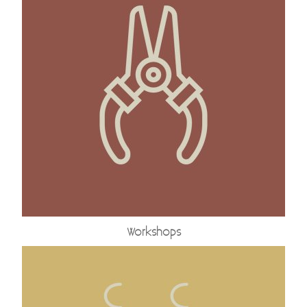
Kadobon
Hersteldienst fantasiejuwelen
Workshops