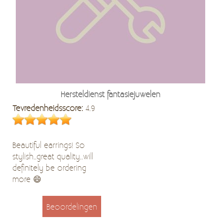
Hersteldienst fantasiejuwelen
Tevredenheidsscore:
4.9
Beautiful earrings! So
stylish..great quality..will
definitely be ordering
more 😄
Beoordelingen