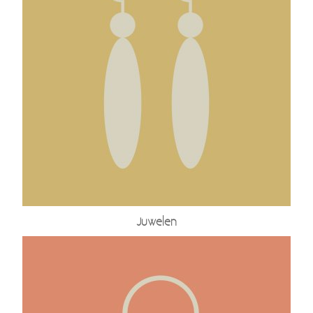
Juwelen