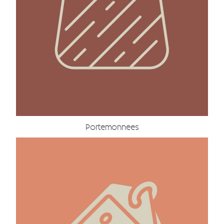
Portemonnees