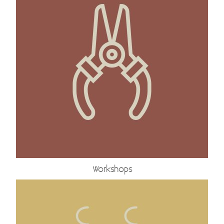
Kadobon
Hersteldienst fantasiejuwelen
Workshops