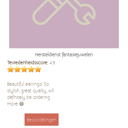
Hersteldienst fantasiejuwelen
Tevredenheidsscore:
4.9
Beautiful earrings! So
stylish..great quality..will
definitely be ordering
more 😄
Beoordelingen