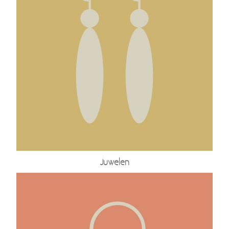
Juwelen