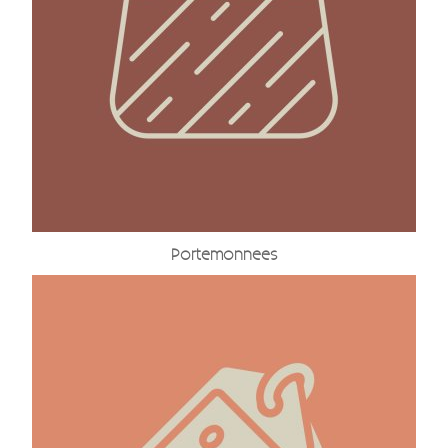
Portemonnees