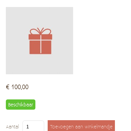
Kadobon
Hersteldienst fantasiejuwelen
€ 100,00
Beschikbaar
Aantal