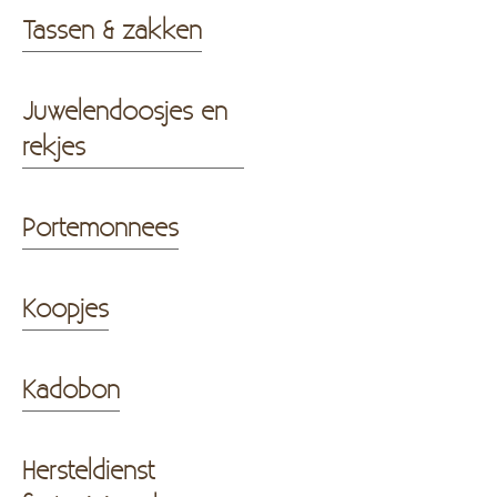
Tassen & zakken
Juwelendoosjes en
rekjes
Portemonnees
Koopjes
Kadobon
Hersteldienst