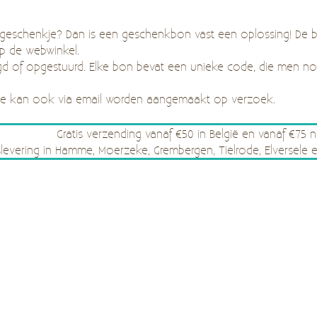
 geschenkje? Dan is een geschenkbon vast een oplossing! De bo
op de webwinkel.
d of opgestuurd. Elke bon bevat een unieke code, die men n
ode kan ook via email worden aangemaakt op verzoek.
Gratis verzending vanaf €50 in België en vanaf €75 
islevering in Hamme, Moerzeke, Grembergen, Tielrode, Elverse