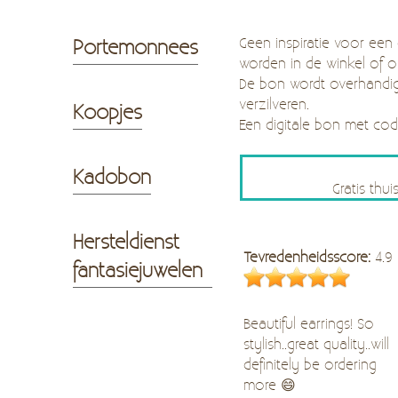
Geen inspiratie voor een
Portemonnees
worden in de winkel of 
De bon wordt overhandig
verzilveren.
Koopjes
Een digitale bon met c
Kadobon
Gratis thu
Hersteldienst
Tevredenheidsscore:
4.9
fantasiejuwelen
Beautiful earrings! So
stylish..great quality..will
definitely be ordering
more 😄