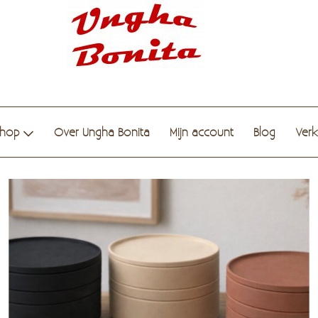
hop
Over Ungha Bonita
Mijn account
Blog
Ver