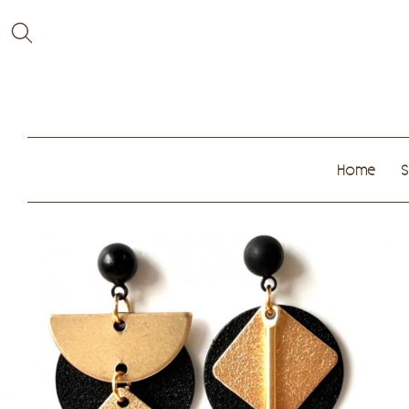
Home
S