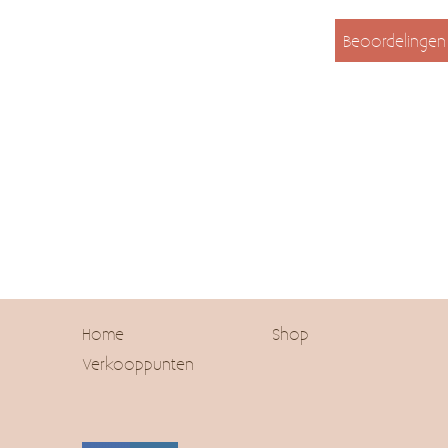
Beoordelingen
Home
Shop
Verkooppunten