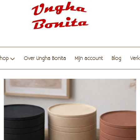
hop
Over Ungha Bonita
Mijn account
Blog
Ver