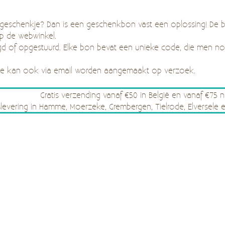
 geschenkje? Dan is een geschenkbon vast een oplossing! De bo
op de webwinkel.
d of opgestuurd. Elke bon bevat een unieke code, die men n
ode kan ook via email worden aangemaakt op verzoek.
Gratis verzending vanaf €50 in België en vanaf €75 
islevering in Hamme, Moerzeke, Grembergen, Tielrode, Elverse