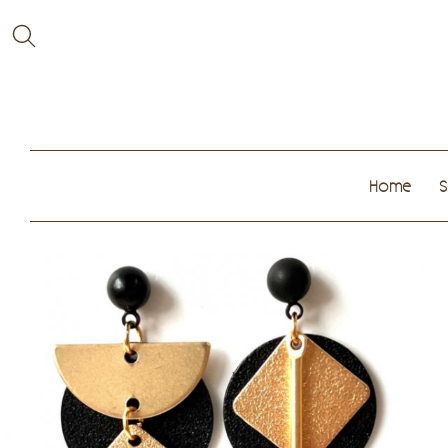
Home
S