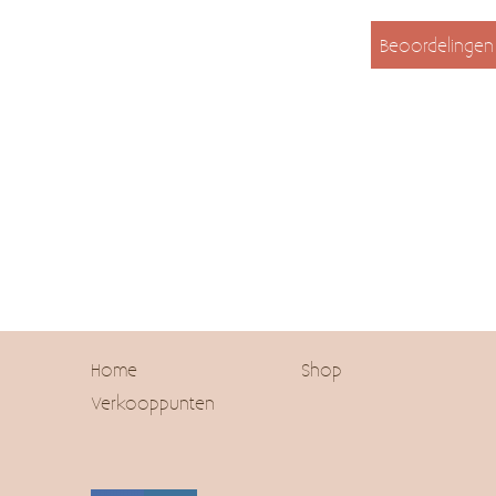
Beoordelingen
Home
Shop
Verkooppunten