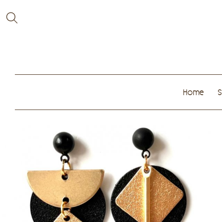
Home
S