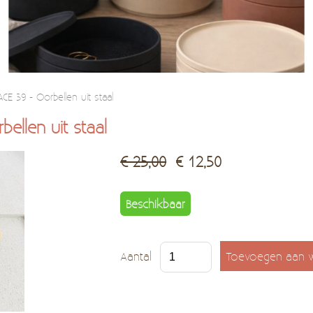
ACE 39 - Oorbellen uit staal
ellen uit staal
€ 25,00
€ 12,50
Beschikbaar
Aantal