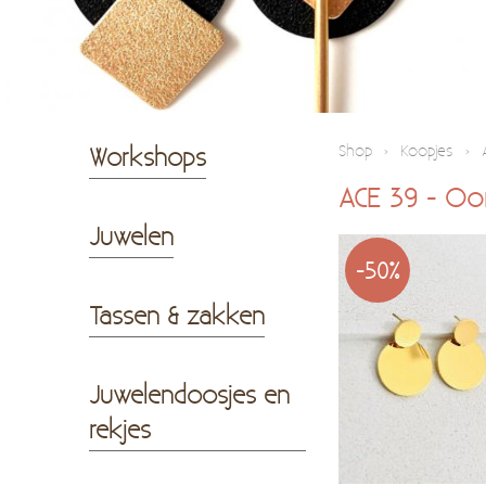
Workshops
Shop
›
Koopjes
›
ACE 39 - Oorb
Juwelen
Tassen & zakken
Juwelendoosjes en
rekjes