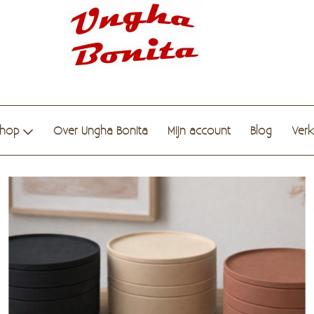
hop
Over Ungha Bonita
Mijn account
Blog
Ver