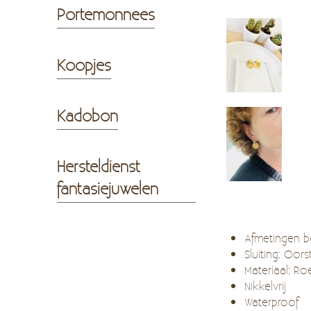
Portemonnees
Koopjes
Kadobon
Hersteldienst
fantasiejuwelen
Afmetingen
Sluiting: Oor
Materiaal: Roe
Nikkelvrij
Waterproof