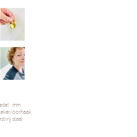
 bedel: mm
steker/oorhaak
stvrij staal