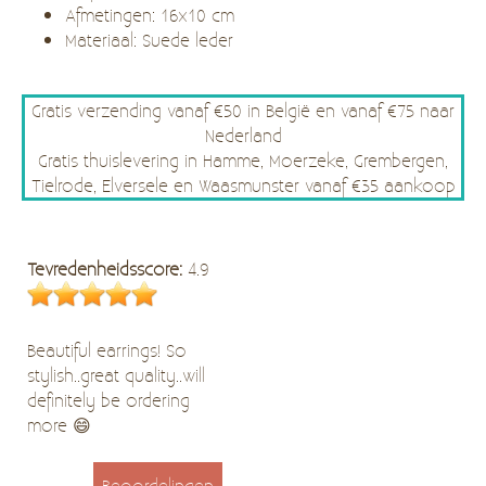
Afmetingen: 16x10 cm
Materiaal: Suede leder
Gratis verzending vanaf €50 in België en vanaf €75 naar
Nederland
Gratis thuislevering in Hamme, Moerzeke, Grembergen,
Tielrode, Elversele en Waasmunster vanaf €35 aankoop
Tevredenheidsscore:
4.9
Beautiful earrings! So
stylish..great quality..will
definitely be ordering
more 😄
Beoordelingen