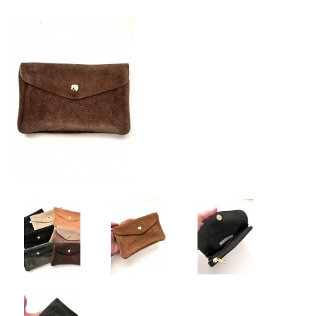
Kadobon
Hersteldienst fantasiejuwelen