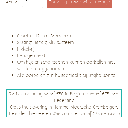
Aantal
Grootte: 12 mm Cabochon
Sluiting: Handig klik systeem
Nikkelvrij
Handgemaakt
Om hygiënische redenen kunnen oorbellen niet
worden teruggenomen
Alle oorbellen zijn huisgemaakt bij Ungha Bonita.
Gratis verzending vanaf €50 in België en vanaf €75 naar
Nederland
Gratis thuislevering in Hamme, Moerzeke, Grembergen,
Tielrode, Elversele en Waasmunster vanaf €35 aankoop