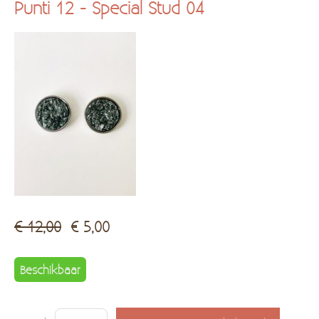
Punti 12 - Special Stud 04
Kadobon
Hersteldienst fantasiejuwelen
€ 12,00
€ 5,00
Beschikbaar