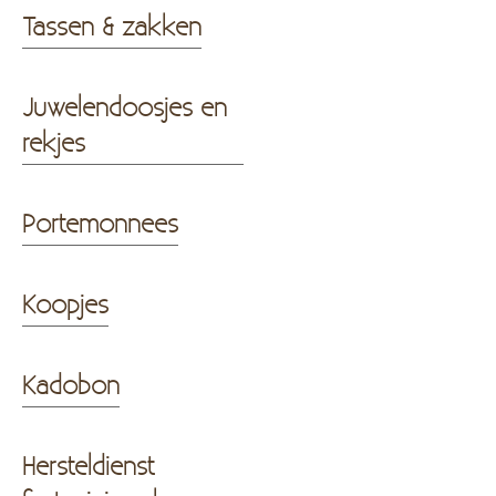
Tassen & zakken
Juwelendoosjes en
rekjes
Portemonnees
Koopjes
Kadobon
Hersteldienst