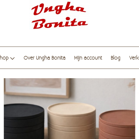
hop
Over Ungha Bonita
Mijn account
Blog
Ver