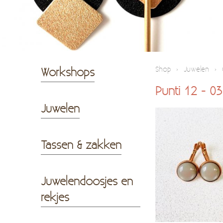
Workshops
Shop
›
Juwelen
›
Punti 12 - 03
Juwelen
Tassen & zakken
Juwelendoosjes en
rekjes