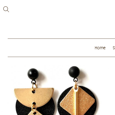
Home
S