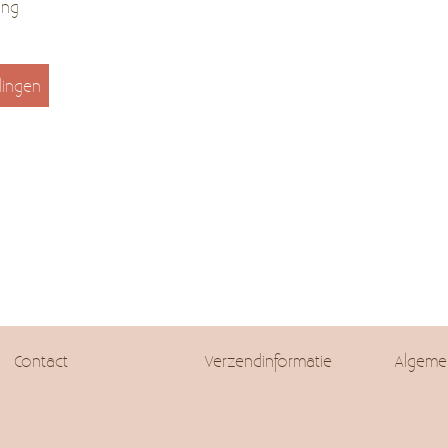
ing
lingen
Contact
Verzendinformatie
Algeme