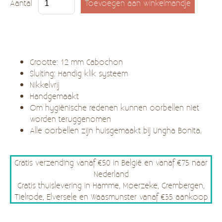
Aantal
Grootte: 12 mm Cabochon
Sluiting: Handig klik systeem
Nikkelvrij
Handgemaakt
Om hygiënische redenen kunnen oorbellen niet
worden teruggenomen
Alle oorbellen zijn huisgemaakt bij Ungha Bonita.
Gratis verzending vanaf €50 in België en vanaf €75 naar
Nederland
Gratis thuislevering in Hamme, Moerzeke, Grembergen,
Tielrode, Elversele en Waasmunster vanaf €35 aankoop