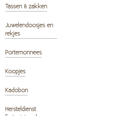
Tassen & zakken
Juwelendoosjes en
rekjes
Portemonnees
Koopjes
Kadobon
Hersteldienst