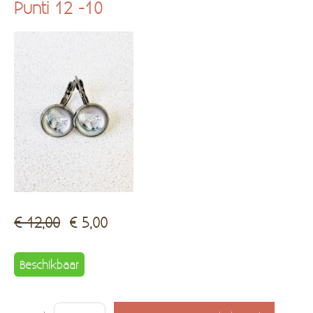
Punti 12 -10
Kadobon
Hersteldienst fantasiejuwelen
€ 12,00
€ 5,00
Beschikbaar