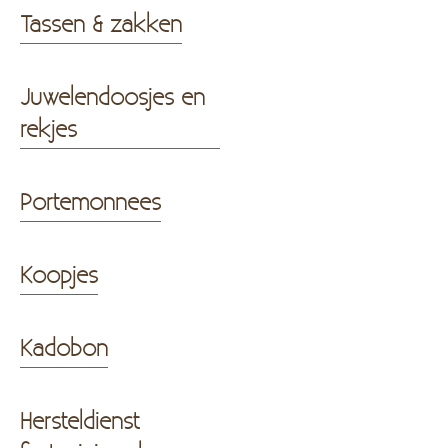
Tassen & zakken
Juwelendoosjes en
rekjes
Portemonnees
Koopjes
Kadobon
Hersteldienst