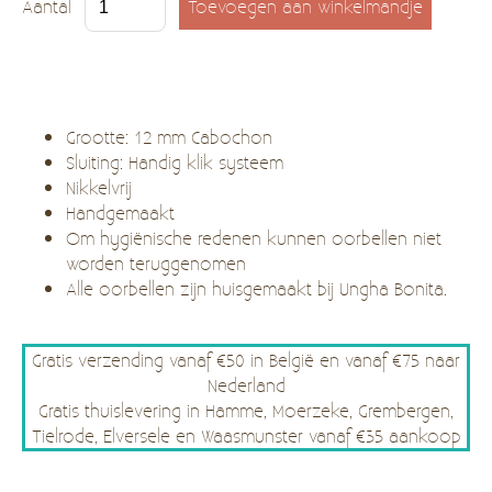
Aantal
Grootte: 12 mm Cabochon
Sluiting: Handig klik systeem
Nikkelvrij
Handgemaakt
Om hygiënische redenen kunnen oorbellen niet
worden teruggenomen
Alle oorbellen zijn huisgemaakt bij Ungha Bonita.
Gratis verzending vanaf €50 in België en vanaf €75 naar
Nederland
Gratis thuislevering in Hamme, Moerzeke, Grembergen,
Tielrode, Elversele en Waasmunster vanaf €35 aankoop