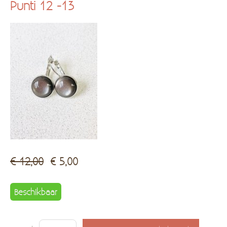
Punti 12 -13
Kadobon
Hersteldienst fantasiejuwelen
€ 12,00
€ 5,00
Beschikbaar