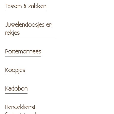
Tassen & zakken
Juwelendoosjes en
rekjes
Portemonnees
Koopjes
Kadobon
Hersteldienst