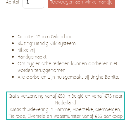
Aantal
Grootte: 12 mm Cabochon
Sluiting: Handig klik systeem
Nikkelvrij
Handgemaakt
Om hygiënische redenen kunnen oorbellen niet
worden teruggenomen
Alle oorbellen zijn huisgemaakt bij Ungha Bonita.
Gratis verzending vanaf €50 in België en vanaf €75 naar
Nederland
Gratis thuislevering in Hamme, Moerzeke, Grembergen,
Tielrode, Elversele en Waasmunster vanaf €35 aankoop