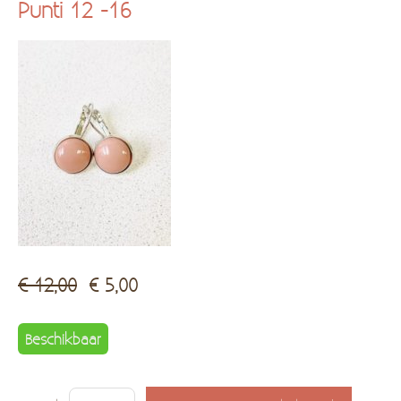
Punti 12 -16
Kadobon
Hersteldienst fantasiejuwelen
€ 12,00
€ 5,00
Beschikbaar