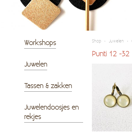
Workshops
Shop
›
Juwelen
›
Punti 12 -32
Juwelen
Tassen & zakken
Juwelendoosjes en
rekjes