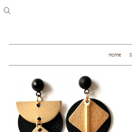
Home
S