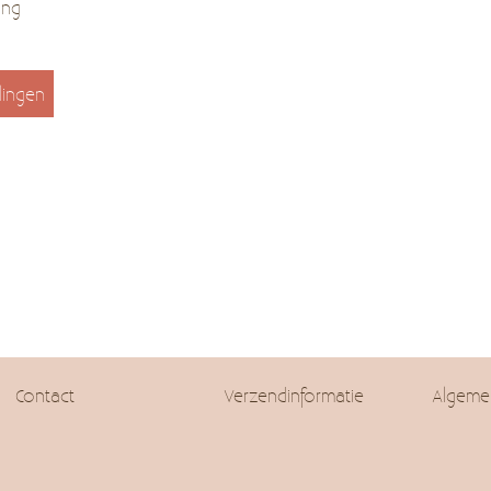
ing
lingen
Contact
Verzendinformatie
Algeme