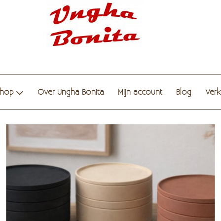
hop
Over Ungha Bonita
Mijn account
Blog
Ver