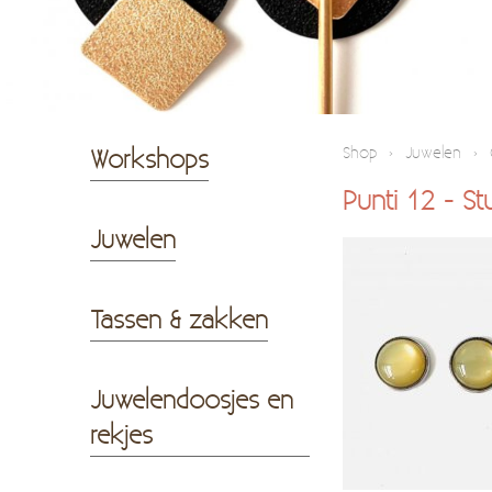
Workshops
Shop
›
Juwelen
›
Punti 12 - St
Juwelen
Tassen & zakken
Juwelendoosjes en
rekjes