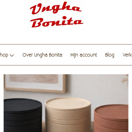
hop
Over Ungha Bonita
Mijn account
Blog
Ver