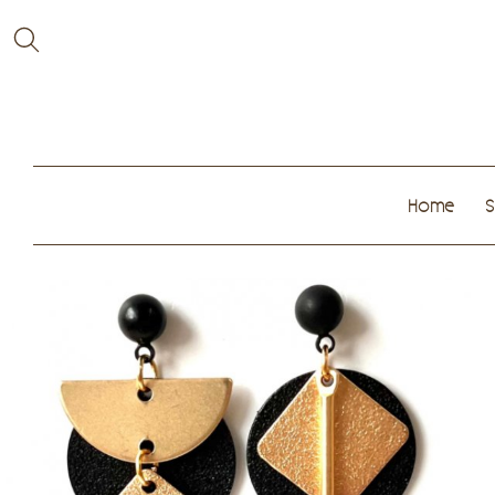
Home
S