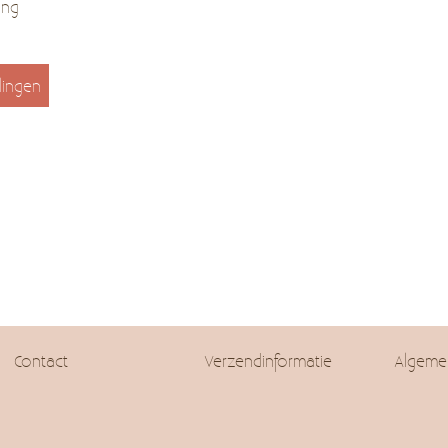
ing
lingen
Contact
Verzendinformatie
Algeme