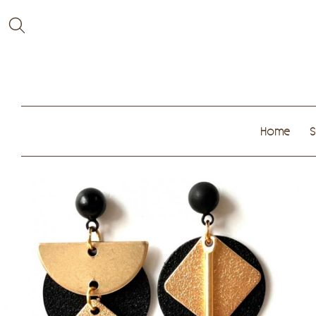
Home
S