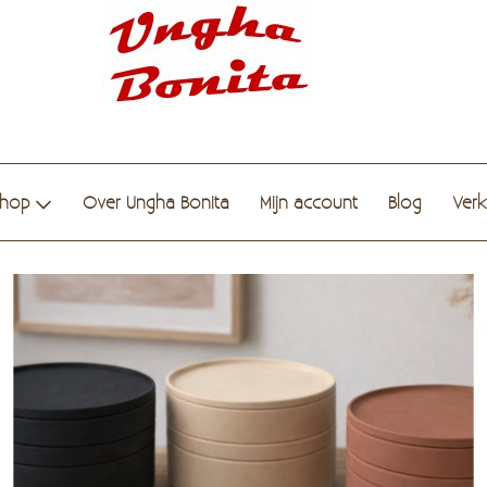
hop
Over Ungha Bonita
Mijn account
Blog
Ver