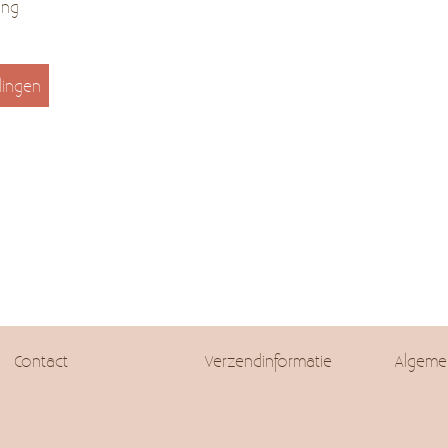
ing
lingen
Contact
Verzendinformatie
Algeme