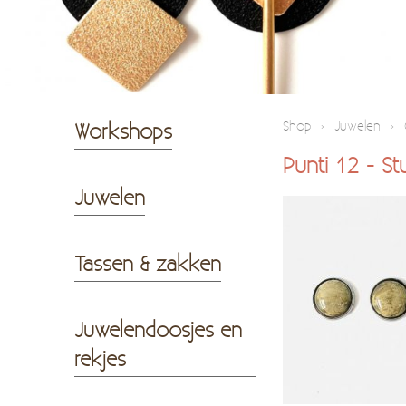
Workshops
Shop
›
Juwelen
›
Punti 12 - St
Juwelen
Tassen & zakken
Juwelendoosjes en
rekjes