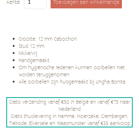
Aantal
Grootte: 12 mm Cabochon
Stud 12 mm
Nikkelvrij
Handgemaakt
Om hygiënische redenen kunnen oorbellen niet
worden teruggenomen
Alle oorbellen zijn huisgemaakt bij Ungha Bonita.
Gratis verzending vanaf €50 in België en vanaf €75 naar
Nederland
Gratis thuislevering in Hamme, Moerzeke, Grembergen,
Tielrode, Elversele en Waasmunster vanaf €35 aankoop