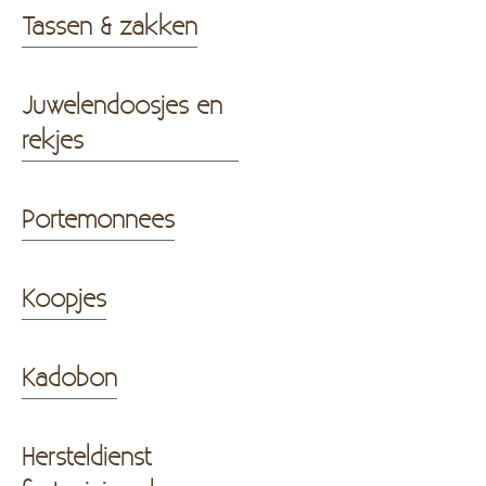
Tassen & zakken
Juwelendoosjes en
rekjes
Portemonnees
Koopjes
Kadobon
Hersteldienst