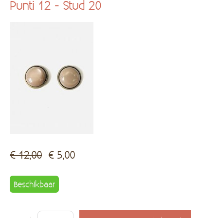
Punti 12 - Stud 20
Kadobon
Hersteldienst fantasiejuwelen
€ 12,00
€ 5,00
Beschikbaar