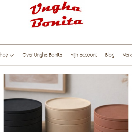
hop
Over Ungha Bonita
Mijn account
Blog
Ver