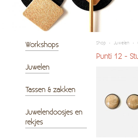
Workshops
Shop
›
Juwelen
›
Punti 12 - St
Juwelen
Tassen & zakken
Juwelendoosjes en
rekjes