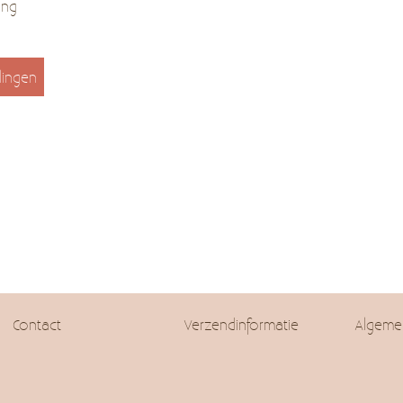
ing
lingen
Contact
Verzendinformatie
Algeme