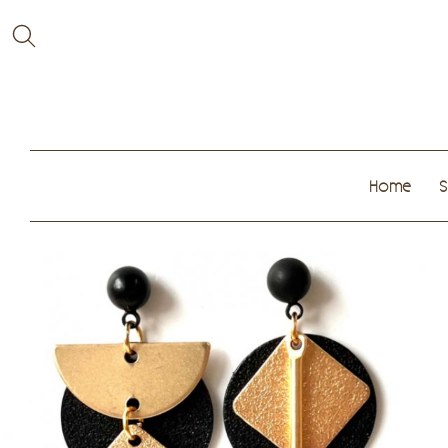
Home
S