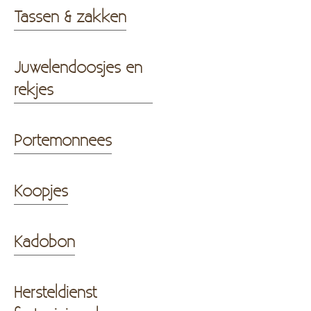
Tassen & zakken
Juwelendoosjes en
rekjes
Portemonnees
Koopjes
Kadobon
Hersteldienst