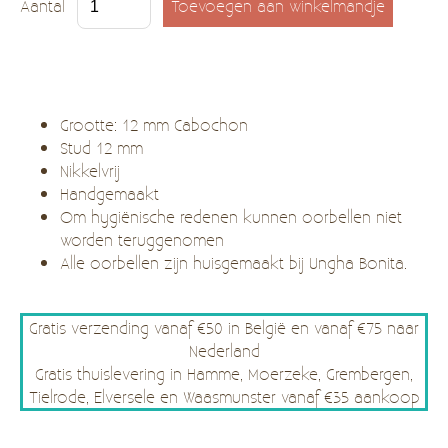
Aantal
Grootte: 12 mm Cabochon
Stud 12 mm
Nikkelvrij
Handgemaakt
Om hygiënische redenen kunnen oorbellen niet
worden teruggenomen
Alle oorbellen zijn huisgemaakt bij Ungha Bonita.
Gratis verzending vanaf €50 in België en vanaf €75 naar
Nederland
Gratis thuislevering in Hamme, Moerzeke, Grembergen,
Tielrode, Elversele en Waasmunster vanaf €35 aankoop