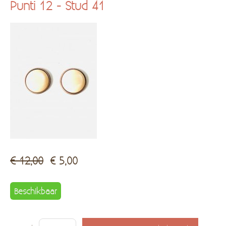
Punti 12 - Stud 41
Kadobon
Hersteldienst fantasiejuwelen
€ 12,00
€ 5,00
Beschikbaar