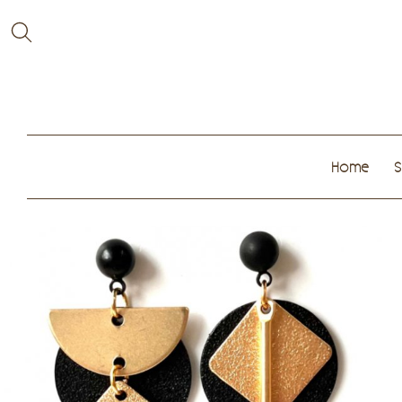
Home
S