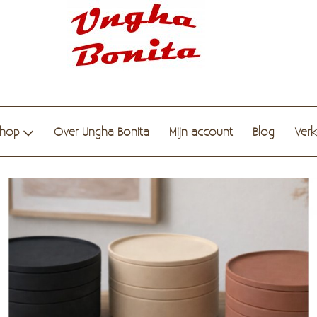
hop
Over Ungha Bonita
Mijn account
Blog
Ver