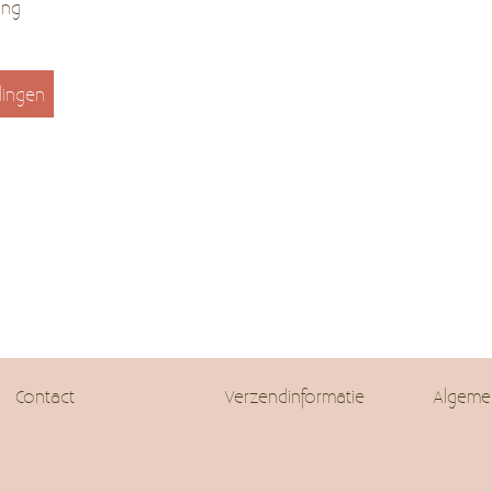
ing
lingen
Contact
Verzendinformatie
Algeme