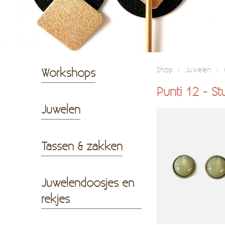
Workshops
Shop
›
Juwelen
›
Punti 12 - St
Juwelen
Tassen & zakken
Juwelendoosjes en
rekjes