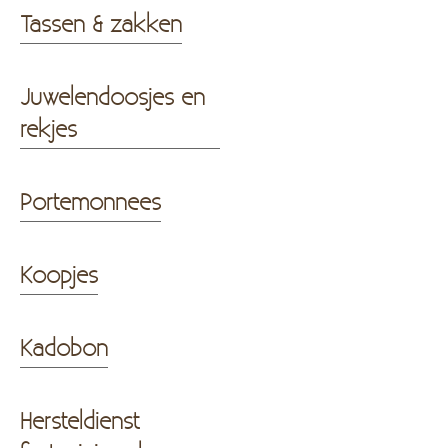
Tassen & zakken
Juwelendoosjes en
rekjes
Portemonnees
Koopjes
Kadobon
Hersteldienst