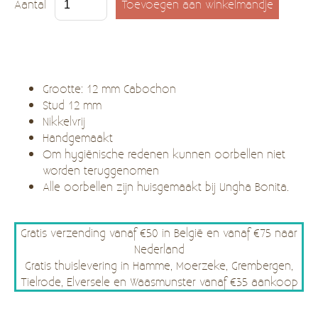
Aantal
Grootte: 12 mm Cabochon
Stud 12 mm
Nikkelvrij
Handgemaakt
Om hygiënische redenen kunnen oorbellen niet
worden teruggenomen
Alle oorbellen zijn huisgemaakt bij Ungha Bonita.
Gratis verzending vanaf €50 in België en vanaf €75 naar
Nederland
Gratis thuislevering in Hamme, Moerzeke, Grembergen,
Tielrode, Elversele en Waasmunster vanaf €35 aankoop