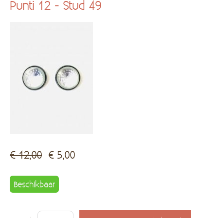
Punti 12 - Stud 49
Kadobon
Hersteldienst fantasiejuwelen
€ 12,00
€ 5,00
Beschikbaar