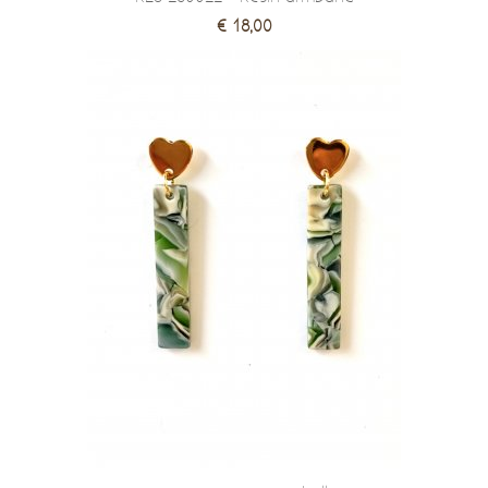
€ 18,00