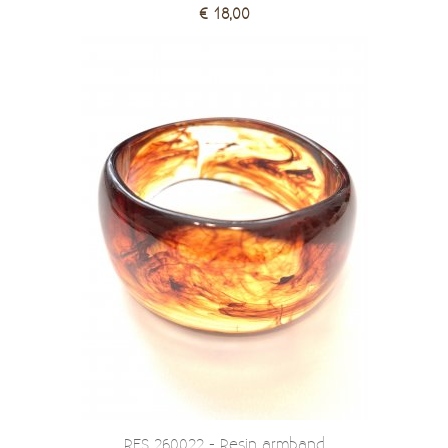
€ 18,00
RES 260022 - Resin armband