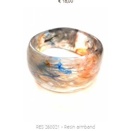
€ 18,00
RES 260021 - Resin armband