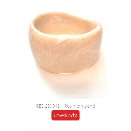
RES 260016 - Resin armband
Uitverkocht