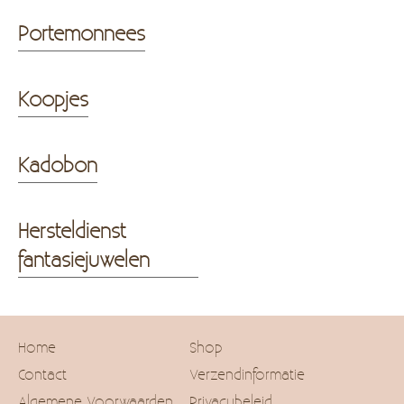
Portemonnees
Koopjes
Kadobon
Hersteldienst
fantasiejuwelen
Home
Shop
Contact
Verzendinformatie
Algemene Voorwaarden
Privacybeleid