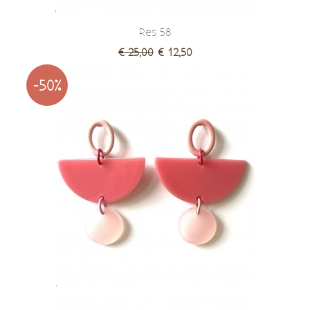
Res 58
€ 25,00
€ 12,50