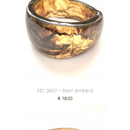
RES 26001 - Resin armband
€ 18,00