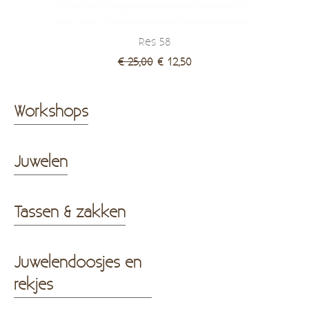
Res 58
€ 25,00
€ 12,50
Workshops
Juwelen
Tassen & zakken
Juwelendoosjes en
rekjes