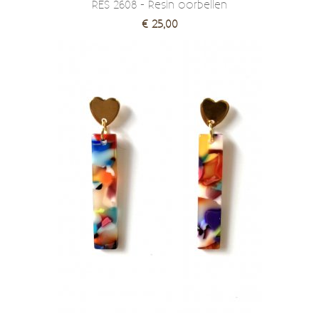
RES 2608 - Resin oorbellen
€ 25,00