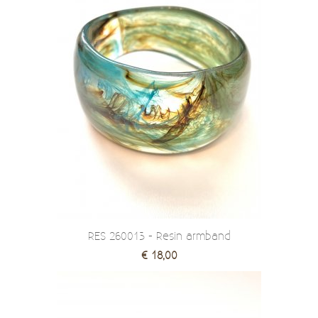
RES 260013 - Resin armband
€ 18,00