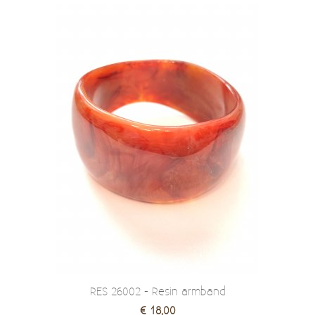
RES 26002 - Resin armband
€ 18,00