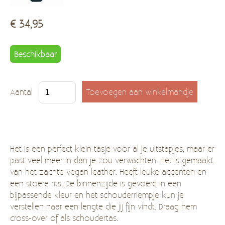
€ 34,95
Beschikbaar
Aantal
Het is een perfect klein tasje voor al je uitstapjes, maar er
past veel meer in dan je zou verwachten. Het is gemaakt
van het zachte vegan leather. Heeft leuke accenten en
een stoere rits. De binnenzijde is gevoerd in een
bijpassende kleur en het schouderriempje kun je
verstellen naar een lengte die jij fijn vindt. Draag hem
cross-over of als schoudertas.