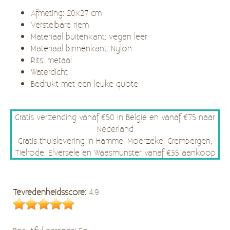
Afmeting: 20x27 cm
Verstelbare riem
Materiaal buitenkant: vegan leer
Materiaal binnenkant: Nylon
Rits: metaal
Waterdicht
Bedrukt met een leuke quote
Gratis verzending vanaf €50 in België en vanaf €75 naar
Nederland
Gratis thuislevering in Hamme, Moerzeke, Grembergen,
Tielrode, Elversele en Waasmunster vanaf €35 aankoop
Tevredenheidsscore:
4.9