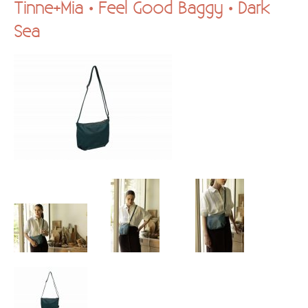
Tinne+Mia • Feel Good Baggy • Dark
Kadobon
Sea
Hersteldienst fantasiejuwelen