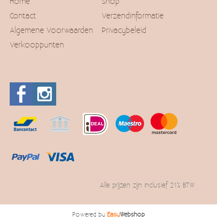
Home
Shop
Contact
Verzendinformatie
Algemene Voorwaarden
Privacybeleid
Verkooppunten
Alle prijzen zijn Inclusief 21% BTW
Powered by
Easy
Webshop